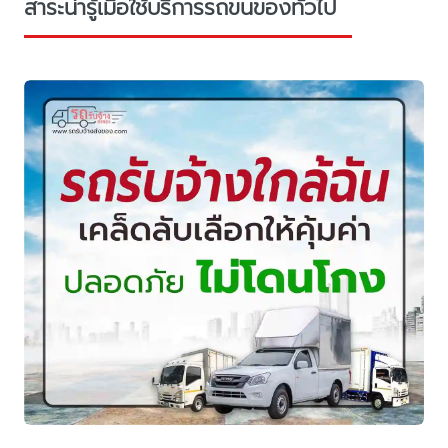
สาระน่ารู้เมื่อใช้บริการรถขนของทั่วไป