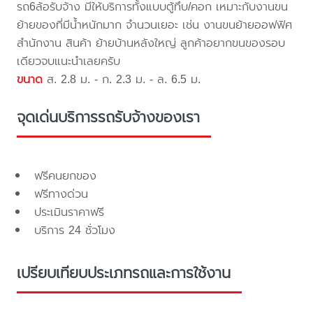
รถ6ล้อรับจ้าง มีให้บริการทั้งแบบตู้ทึบ/คอก เหมาะกับงานขน
ย้ายของที่มีน้ำหนักมาก จำนวนเยอะ เช่น งานขนย้ายออฟฟิศ
สำนักงาน สินค้า ย้ายบ้านหลังใหญ่ ลูกค้าอยากขนของรอบ
เดียวจบแนะนำเลยครับ
ขนาด
ส. 2.8 ม. - ก. 2.3 ม. - ล. 6.5 ม.
จุดเด่นบริการรถรับจ้างของเรา
ฟรีคนยกของ
ฟรีทางด่วน
ประเมินราคาฟรี
บริการ 24 ชั่วโมง
เปรียบเทียบประเภทรถและการใช้งาน