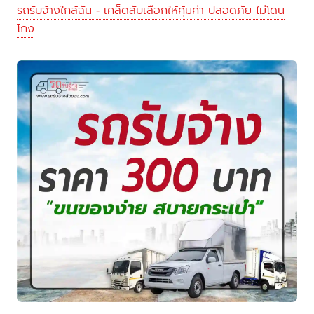
รถรับจ้างใกล้ฉัน - เคล็ดลับเลือกให้คุ้มค่า ปลอดภัย ไม่โดน
โกง