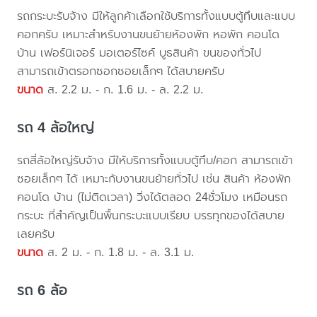
รถกระบะรับจ้าง มีให้ลูกค้าเลือกใช้บริการทั้งแบบตู้ทึบและแบบ
คอกครับ เหมาะสำหรับงานขนย้ายห้องพัก หอพัก คอนโด
บ้าน เฟอร์นิเจอร์ มอเตอร์ไซค์ บูธสินค้า ขนของทั่วไป
สามารถเข้าตรอกซอกซอยเล็กๆ ได้สบายครับ
ขนาด
ส. 2.2 ม. - ก. 1.6 ม. - ล. 2.2 ม.
รถ 4 ล้อใหญ่
รถสี่ล้อใหญ่รับจ้าง มีให้บริการทั้งแบบตู้ทึบ/คอก สามารถเข้า
ซอยเล็กๆ ได้ เหมาะกับงานขนย้ายทั่วไป เช่น สินค้า ห้องพัก
คอนโด บ้าน (ไม่ติดเวลา) วิ่งได้ตลอด 24ชั่วโมง เหมือนรถ
กระบะ ที่สำคัญเป็นพื้นกระบะแบบเรียบ บรรทุกของได้สบาย
เลยครับ
ขนาด
ส. 2 ม. - ก. 1.8 ม. - ล. 3.1 ม.
รถ 6 ล้อ