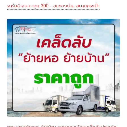
รถรับจ้างราคาถูก 300 - ขนของง่าย สบายกระเป๋า