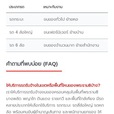
ประเภทรถ
เหมาะกับงาน
รถกระบะ
ขนของทั่วไป ย้ายหอ
รถ 4 ล้อใหญ่
ขนเฟอร์นิเจอร์ ย้ายบ้าน
รถ 6 ล้อ
ขนของจำนวนมาก ย้ายสำนักงาน
คำถามที่พบบ่อย (FAQ)
ให้บริการรถรับจ้างในเขตหรือพื้นที่ไหนของพระราม8บ้าง?
เราให้บริการรถรับจ้างขนของครอบคลุมในพื้นที่พระราม8
บางพลัด พญาไท ดินแดง ราชเทวี และพื้นที่ใกล้เคียง มีรถ
หลายประเภทให้เลือกใช้บริการ รถกระบะ รถสี่ล้อใหญ่ รถหก
ล้อ พร้อมคนขับผู้ชำนาญเส้นทาง และพนักงานยกของ ให้