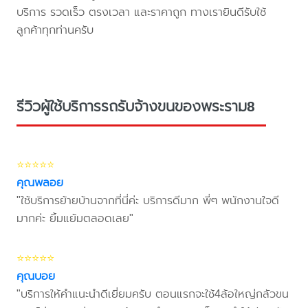
บริการ รวดเร็ว ตรงเวลา และราคาถูก ทางเรายินดีรับใช้
ลูกค้าทุกท่านครับ
รีวิวผู้ใช้บริการรถรับจ้างขนของพระราม8
⭐⭐⭐⭐⭐
คุณพลอย
"ใช้บริการย้ายบ้านจากที่นี่ค่ะ บริการดีมาก พี่ๆ พนักงานใจดี
มากค่ะ ยิ้มแย้มตลอดเลย"
⭐⭐⭐⭐⭐
คุณบอย
"บริการให้คำแนะนำดีเยี่ยมครับ ตอนแรกจะใช้4ล้อใหญ่กลัวขน