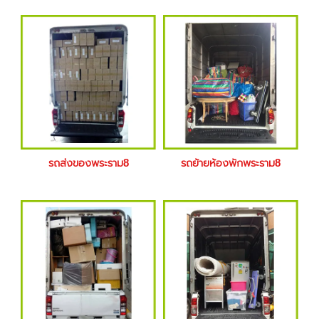
รถส่งของพระราม8
รถย้ายห้องพักพระราม8