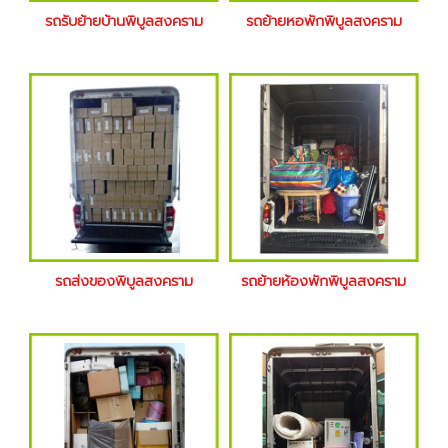
รถรับย้ายบ้านพิบูลสงคราม
รถย้ายหอพักพิบูลสงคราม
รถส่งของพิบูลสงคราม
รถย้ายห้องพักพิบูลสงคราม