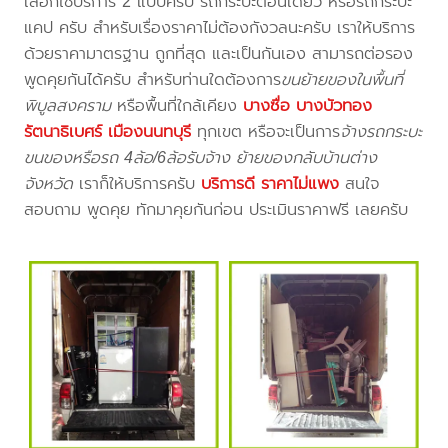
เลือกใช้บริการ 2 แบบครับ รถกระบะตอนเดียว หรือรถกระบะ
แคป ครับ สำหรับเรื่องราคาไม่ต้องกังวลนะครับ เราให้บริการ
ด้วยราคามาตรฐาน ถูกที่สุด และเป็นกันเอง สามารถต่อรอง
พูดคุยกันได้ครับ สำหรับท่านใดต้องการ
ขนย้ายของในพื้นที่
พิบูลสงคราม
หรือพื้นที่ใกล้เคียง
บางซื่อ บางบัวทอง
รัตนาธิเบศร์ เมืองนนทบุรี
ทุกเขต หรือจะเป็นการ
จ้างรถกระบะ
ขนของหรือรถ 4ล้อ/6ล้อรับจ้าง ย้ายของกลับบ้านต่าง
จังหวัด
เราก็ให้บริการครับ
บริการดี ราคาไม่แพง
สนใจ
สอบถาม พูดคุย ทักมาคุยกันก่อน ประเมินราคาฟรี เลยครับ