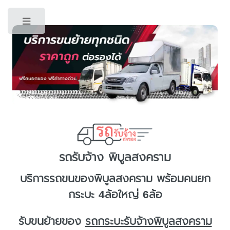
Toggle
รถรับจ้าง พิบูลสงคราม
บริการ
รถขนของพิบูลสงคราม
พร้อมคนยก
กระบะ 4ล้อใหญ่ 6ล้อ
รับขนย้ายของ
รถกระบะรับจ้างพิบูลสงคราม