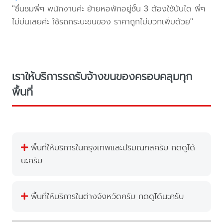
"ชื่นชมพี่ๆ พนักงานค่ะ ย้ายหอพักอยู่ชั้น 3 ต้องใช้บันได พี่ๆ
ไม่บ่นเลยค่ะ ใช้รถกระบะขนของ ราคาถูกไม่บวกเพิ่มด้วย"
เราให้บริการรถรับจ้างขนของครอบคลุมทุก
พื้นที่
พื้นที่ให้บริการในกรุงเทพและปริมณฑลครับ กดดูได้
นะครับ
พื้นที่ให้บริการในต่างจังหวัดครับ กดดูได้นะครับ