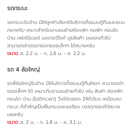
รถกระบะ
รถกระบะรับจ้าง มีให้ลูกค้าเลือกใช้บริการทั้งแบบตู้ทึบและแบบ
คอกครับ เหมาะสำหรับงานขนย้ายห้องพัก หอพัก คอนโด
บ้าน เฟอร์นิเจอร์ มอเตอร์ไซค์ บูธสินค้า ขนของทั่วไป
สามารถเข้าตรอกซอกซอยเล็กๆ ได้สบายครับ
ขนาด
ส. 2.2 ม. - ก. 1.6 ม. - ล. 2.2 ม.
รถ 4 ล้อใหญ่
รถสี่ล้อใหญ่รับจ้าง มีให้บริการทั้งแบบตู้ทึบ/คอก สามารถเข้า
ซอยเล็กๆ ได้ เหมาะกับงานขนย้ายทั่วไป เช่น สินค้า ห้องพัก
คอนโด บ้าน (ไม่ติดเวลา) วิ่งได้ตลอด 24ชั่วโมง เหมือนรถ
กระบะ ที่สำคัญเป็นพื้นกระบะแบบเรียบ บรรทุกของได้สบาย
เลยครับ
ขนาด
ส. 2 ม. - ก. 1.8 ม. - ล. 3.1 ม.