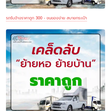
รถรับจ้างราคาถูก 300 - ขนของง่าย สบายกระเป๋า