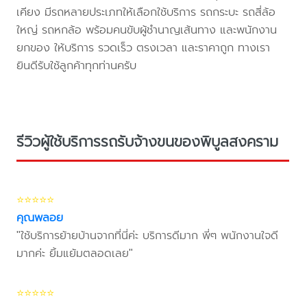
เคียง มีรถหลายประเภทให้เลือกใช้บริการ รถกระบะ รถสี่ล้อ
ใหญ่ รถหกล้อ พร้อมคนขับผู้ชำนาญเส้นทาง และพนักงาน
ยกของ ให้บริการ รวดเร็ว ตรงเวลา และราคาถูก ทางเรา
ยินดีรับใช้ลูกค้าทุกท่านครับ
รีวิวผู้ใช้บริการรถรับจ้างขนของพิบูลสงคราม
⭐⭐⭐⭐⭐
คุณพลอย
"ใช้บริการย้ายบ้านจากที่นี่ค่ะ บริการดีมาก พี่ๆ พนักงานใจดี
มากค่ะ ยิ้มแย้มตลอดเลย"
⭐⭐⭐⭐⭐