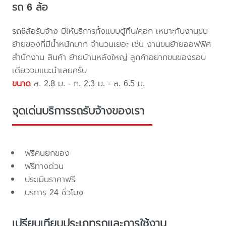
รถ 6 ล้อ
รถ6ล้อรับจ้าง มีให้บริการทั้งแบบตู้ทึบ/คอก เหมาะกับงานขน
ย้ายของที่มีน้ำหนักมาก จำนวนเยอะ เช่น งานขนย้ายออฟฟิศ
สำนักงาน สินค้า ย้ายบ้านหลังใหญ่ ลูกค้าอยากขนของรอบ
เดียวจบแนะนำเลยครับ
ขนาด
ส. 2.8 ม. - ก. 2.3 ม. - ล. 6.5 ม.
จุดเด่นบริการรถรับจ้างของเรา
ฟรีคนยกของ
ฟรีทางด่วน
ประเมินราคาฟรี
บริการ 24 ชั่วโมง
เปรียบเทียบประเภทรถและการใช้งาน