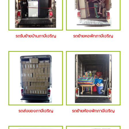
รถรับย้ายบ้านภาษีเจริญ
รถย้ายหอพักภาษีเจริญ
รถส่งของภาษีเจริญ
รถย้ายห้องพักภาษีเจริญ