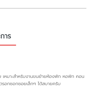
ิการ
ครับ เหมาะสำหรับงานขนย้ายห้องพัก หอพัก คอน
ข้าตรอกซอกซอยเล็กๆ ได้สบายครับ