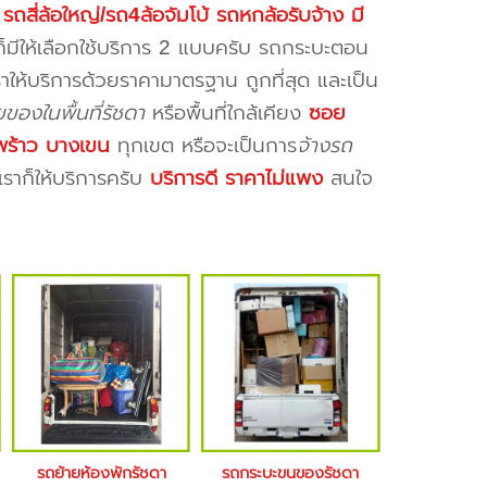
รถสี่ล้อใหญ่/รถ4ล้อจัมโบ้ รถหกล้อรับจ้าง มี
มีให้เลือกใช้บริการ 2 แบบครับ รถกระบะตอน
าให้บริการด้วยราคามาตรฐาน ถูกที่สุด และเป็น
ของในพื้นที่รัชดา
หรือพื้นที่ใกล้เคียง
ซอย
ดพร้าว บางเขน
ทุกเขต หรือจะเป็นการ
จ้างรถ
ราก็ให้บริการครับ
บริการดี ราคาไม่แพง
สนใจ
รถย้ายห้องพักรัชดา
รถกระบะขนของรัชดา