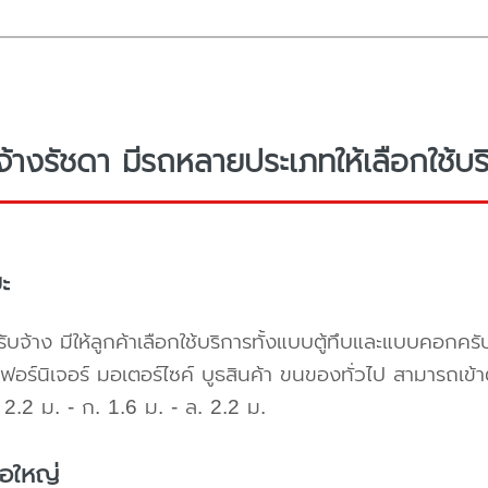
จ้างรัชดา มีรถหลายประเภทให้เลือกใช้บร
ะ
ับจ้าง มีให้ลูกค้าเลือกใช้บริการทั้งแบบตู้ทึบและแบบคอก
เฟอร์นิเจอร์ มอเตอร์ไซค์ บูธสินค้า ขนของทั่วไป สามารถเ
2.2 ม. - ก. 1.6 ม. - ล. 2.2 ม.
้อใหญ่