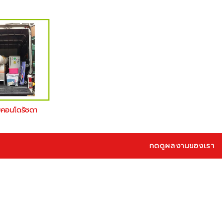
ยคอนโดรัชดา
กดดูผลงานของเรา