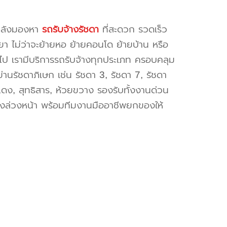
ำลังมองหา
รถรับจ้างรัชดา
ที่สะดวก รวดเร็ว
ยา ไม่ว่าจะย้ายหอ ย้ายคอนโด ย้ายบ้าน หรือ
ไป เรามีบริการรถรับจ้างทุกประเภท ครอบคลุม
านรัชดาภิเษก เช่น รัชดา 3, รัชดา 7, รัชดา
ดง, สุทธิสาร, ห้วยขวาง รองรับทั้งงานด่วน
ล่วงหน้า พร้อมทีมงานมืออาชีพยกของให้