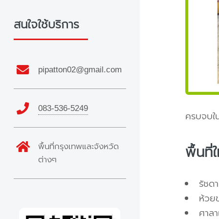
สนใจใช้บริการ
pipatton02@gmail.com
083-536-5249
ครบจบในท
พื้นที่กรุงเทพและจังหวัด
พื้นที
ต่างๆ
รัชด
ห้วย
ศาลา