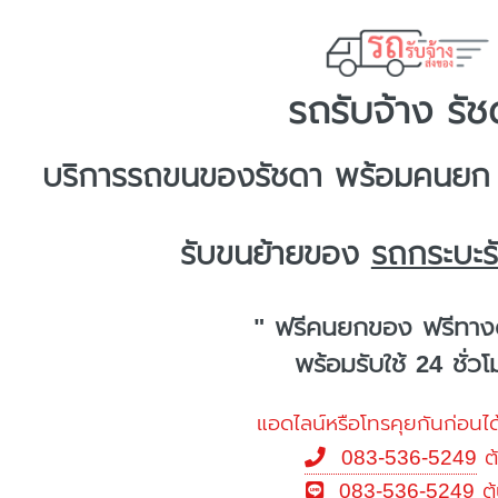
รถรับจ้าง รัช
บริการ
รถขนของรัชดา
พร้อมคนยก ก
รับขนย้ายของ
รถกระบะรั
" ฟรีคนยกของ ฟรีทาง
พร้อมรับใช้ 24 ชั่ว
แอดไลน์หรือโทรคุยกันก่อนได
083-536-5249
ต
083-536-5249
ต้