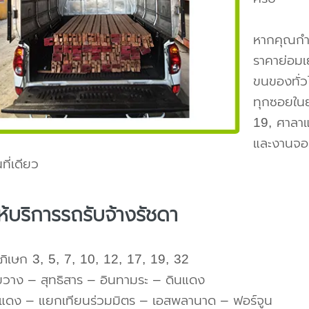
หากคุณก
ราคาย่อมเ
ขนของทั่ว
ทุกซอยในย่
19, ศาลาแ
และงานจอง
ี่เดียว
่ให้บริการรถรับจ้างรัชดา
าภิเษก 3, 5, 7, 10, 12, 17, 19, 32
ขวาง – สุทธิสาร – อินทามระ – ดินแดง
แดง – แยกเทียนร่วมมิตร – เอสพลานาด – ฟอร์จูน