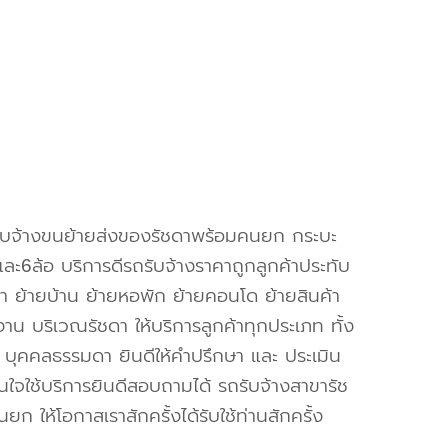
ับจ้างขนย้ายส่งของรัชดาพร้อมคนยก กระบะ
และ6ล้อ บริการดีรถรับจ้างราคาถูกลูกค้าประทับ
า ย้ายบ้าน ย้ายหอพัก ย้ายคอนโด ย้ายสินค้า
าน บริเวณรัชดา ให้บริการลูกค้าทุกประเภท ทั้ง
ะ บุคคลธรรมดา ยินดีให้คำปรึกษา และ ประเมิน
นใจใช้บริการยินดีสอบถามได้ รถรับจ้างสาขารัช
ก ให้โอกาสเราสักครั้งได้รับใช้ท่านสักครั้ง