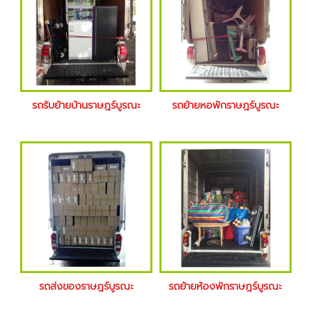
รถรับย้ายบ้านราษฎร์บูรณะ
รถย้ายหอพักราษฎร์บูรณะ
รถส่งของราษฎร์บูรณะ
รถย้ายห้องพักราษฎร์บูรณะ