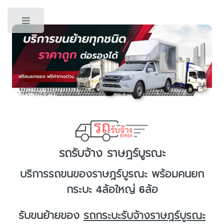
Toggle
รถรับจ้าง ราษฎร์บูรณะ
บริการ
รถขนของราษฎร์บูรณะ
พร้อมคนยก
กระบะ 4ล้อใหญ่ 6ล้อ
รับขนย้ายของ
รถกระบะรับจ้างราษฎร์บูรณะ