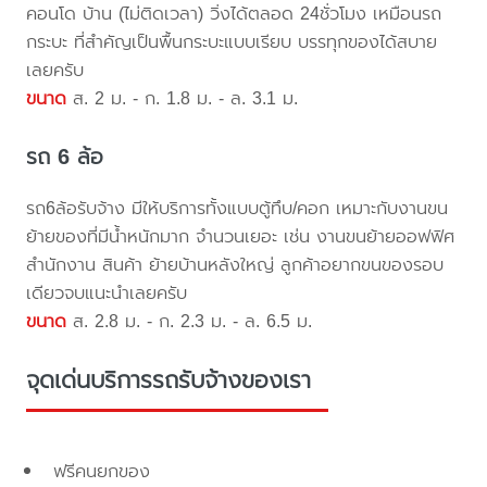
คอนโด บ้าน (ไม่ติดเวลา) วิ่งได้ตลอด 24ชั่วโมง เหมือนรถ
กระบะ ที่สำคัญเป็นพื้นกระบะแบบเรียบ บรรทุกของได้สบาย
เลยครับ
ขนาด
ส. 2 ม. - ก. 1.8 ม. - ล. 3.1 ม.
รถ 6 ล้อ
รถ6ล้อรับจ้าง มีให้บริการทั้งแบบตู้ทึบ/คอก เหมาะกับงานขน
ย้ายของที่มีน้ำหนักมาก จำนวนเยอะ เช่น งานขนย้ายออฟฟิศ
สำนักงาน สินค้า ย้ายบ้านหลังใหญ่ ลูกค้าอยากขนของรอบ
เดียวจบแนะนำเลยครับ
ขนาด
ส. 2.8 ม. - ก. 2.3 ม. - ล. 6.5 ม.
จุดเด่นบริการรถรับจ้างของเรา
ฟรีคนยกของ