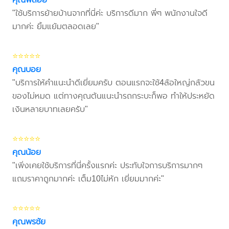
"ใช้บริการย้ายบ้านจากที่นี่ค่ะ บริการดีมาก พี่ๆ พนักงานใจดี
มากค่ะ ยิ้มแย้มตลอดเลย"
⭐⭐⭐⭐⭐
คุณบอย
"บริการให้คำแนะนำดีเยี่ยมครับ ตอนแรกจะใช้4ล้อใหญ่กลัวขน
ของไม่หมด แต่ทางคุณต้นแนะนำรถกระบะก็พอ ทำให้ประหยัด
เงินหลายบาทเลยครับ"
⭐⭐⭐⭐⭐
คุณน้อย
"เพิ่งเคยใช้บริการที่นี่ครั้งแรกค่ะ ประทับใจการบริการมากๆ
แถมราคาถูกมากค่ะ เต็ม10ไม่หัก เยี่ยมมากค่ะ"
⭐⭐⭐⭐⭐
คุณพรชัย