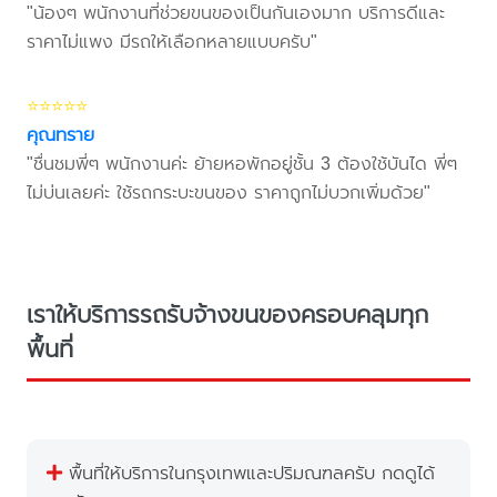
"น้องๆ พนักงานที่ช่วยขนของเป็นกันเองมาก บริการดีและ
ราคาไม่แพง มีรถให้เลือกหลายแบบครับ"
⭐⭐⭐⭐⭐
คุณทราย
"ชื่นชมพี่ๆ พนักงานค่ะ ย้ายหอพักอยู่ชั้น 3 ต้องใช้บันได พี่ๆ
ไม่บ่นเลยค่ะ ใช้รถกระบะขนของ ราคาถูกไม่บวกเพิ่มด้วย"
เราให้บริการรถรับจ้างขนของครอบคลุมทุก
พื้นที่
พื้นที่ให้บริการในกรุงเทพและปริมณฑลครับ กดดูได้