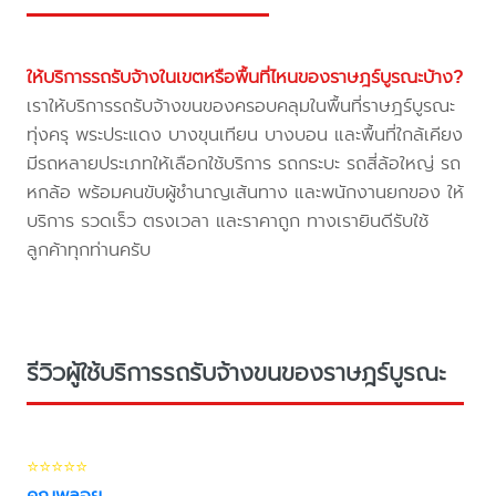
ให้บริการรถรับจ้างในเขตหรือพื้นที่ไหนของราษฎร์บูรณะบ้าง?
เราให้บริการรถรับจ้างขนของครอบคลุมในพื้นที่ราษฎร์บูรณะ
ทุ่งครุ พระประแดง บางขุนเทียน บางบอน และพื้นที่ใกล้เคียง
มีรถหลายประเภทให้เลือกใช้บริการ รถกระบะ รถสี่ล้อใหญ่ รถ
หกล้อ พร้อมคนขับผู้ชำนาญเส้นทาง และพนักงานยกของ ให้
บริการ รวดเร็ว ตรงเวลา และราคาถูก ทางเรายินดีรับใช้
ลูกค้าทุกท่านครับ
รีวิวผู้ใช้บริการรถรับจ้างขนของราษฎร์บูรณะ
⭐⭐⭐⭐⭐
คุณพลอย