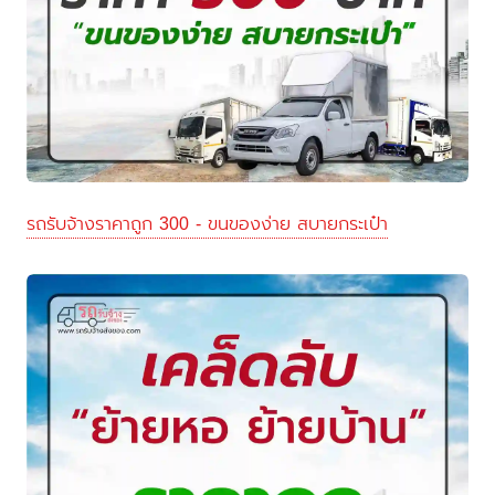
รถรับจ้างราคาถูก 300 - ขนของง่าย สบายกระเป๋า