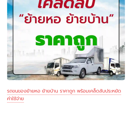
รถขนของย้ายหอ ย้ายบ้าน ราคาถูก พร้อมเคล็ดลับประหยัด
ค่าใช้จ่าย