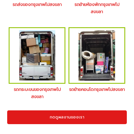
รถส่งของกรุงเทพไปสงขลา
รถย้ายห้องพักกรุงเทพไป
สงขลา
รถกระบะขนของกรุงเทพไป
รถย้ายคอนโดกรุงเทพไปสงขลา
สงขลา
กดดูผลงานของเรา