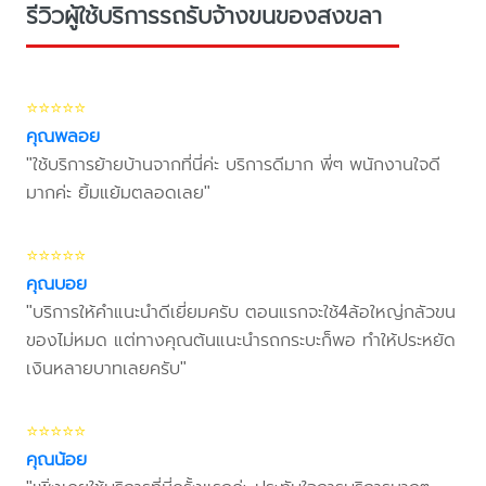
รีวิวผู้ใช้บริการรถรับจ้างขนของสงขลา
⭐⭐⭐⭐⭐
คุณพลอย
"ใช้บริการย้ายบ้านจากที่นี่ค่ะ บริการดีมาก พี่ๆ พนักงานใจดี
มากค่ะ ยิ้มแย้มตลอดเลย"
⭐⭐⭐⭐⭐
คุณบอย
"บริการให้คำแนะนำดีเยี่ยมครับ ตอนแรกจะใช้4ล้อใหญ่กลัวขน
ของไม่หมด แต่ทางคุณต้นแนะนำรถกระบะก็พอ ทำให้ประหยัด
เงินหลายบาทเลยครับ"
⭐⭐⭐⭐⭐
คุณน้อย