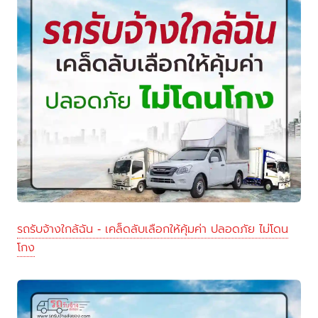
รถรับจ้างใกล้ฉัน - เคล็ดลับเลือกให้คุ้มค่า ปลอดภัย ไม่โดน
โกง