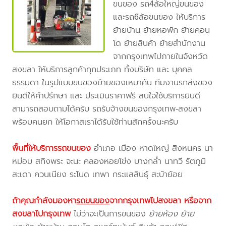
ขนของ รถ4ล้อใหญ่ขนของ
และรถ6ล้อขนของ ให้บริการ
ย้ายบ้าน ย้ายหอพัก ย้ายคอน
โด ย้ายสินค้า ย้ายสำนักงาน
จากกรุงเทพไปภายในจังหวัด
สงขลา ให้บริการลูกค้าทุกประเภท ทั้งบริษัท และ บุคคล
ธรรมดา ในรูปแบบขนของย้ายของเหมาคัน ทีมงานรถส่งของ
ยินดีให้คำปรึกษา และ ประเมินราคาฟรี สนใจใช้บริการยินดี
สามารถสอบถามได้ครับ รถรับจ้างขนของกรุงเทพ-สงขลา
พร้อมคนยก ให้โอกาสเราได้รับใช้ท่านสักครั้งนะครับ
พื้นที่ให้บริการรถขนของ
อำเภอ เมือง หาดใหญ่ สิงหนคร นา
หม่อม สทิงพระ จะนะ คลองหอยโข่ง บางกล่ำ นาทวี รัตภูมิ
สะเดา ควนเนียง ระโนด เทพา กระแสสินธุ์ สะบ้าย้อย
ถ้าคุณกำลังมองหา
รถขนของ
จากกรุงเทพไปสงขลา
หรือจาก
สงขลาไปกรุงเทพ
ไม่ว่าจะเป็นการขนของ
ย้ายห้อง ย้าย