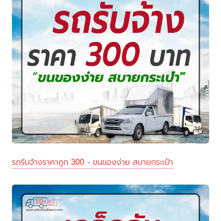
รถรับจ้างราคาถูก 300 - ขนของง่าย สบายกระเป๋า