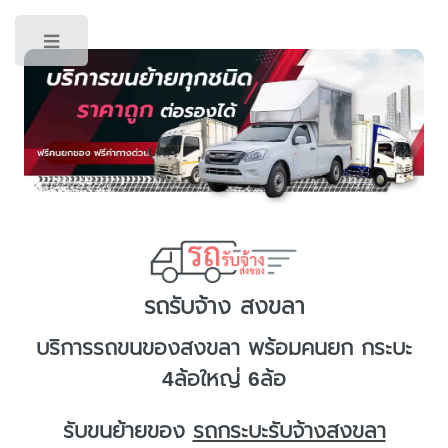
Toggle
รถรับจ้าง สงขลา
บริการ
รถขนของสงขลา
พร้อมคนยก กระบะ
4ล้อใหญ่ 6ล้อ
รับขนย้ายของ
รถกระบะรับจ้างสงขลา