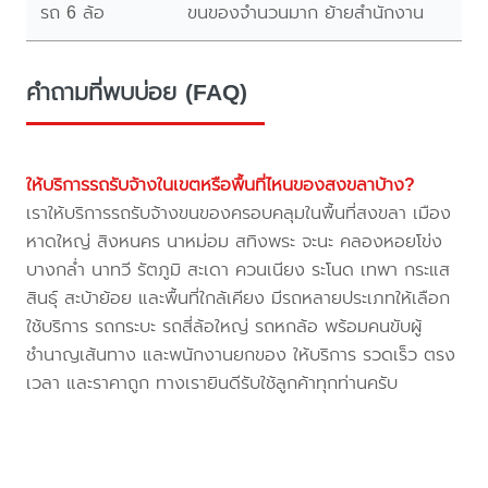
รถ 6 ล้อ
ขนของจำนวนมาก ย้ายสำนักงาน
คำถามที่พบบ่อย (FAQ)
ให้บริการรถรับจ้างในเขตหรือพื้นที่ไหนของสงขลาบ้าง?
เราให้บริการรถรับจ้างขนของครอบคลุมในพื้นที่สงขลา เมือง
หาดใหญ่ สิงหนคร นาหม่อม สทิงพระ จะนะ คลองหอยโข่ง
บางกล่ำ นาทวี รัตภูมิ สะเดา ควนเนียง ระโนด เทพา กระแส
สินธุ์ สะบ้าย้อย และพื้นที่ใกล้เคียง มีรถหลายประเภทให้เลือก
ใช้บริการ รถกระบะ รถสี่ล้อใหญ่ รถหกล้อ พร้อมคนขับผู้
ชำนาญเส้นทาง และพนักงานยกของ ให้บริการ รวดเร็ว ตรง
เวลา และราคาถูก ทางเรายินดีรับใช้ลูกค้าทุกท่านครับ