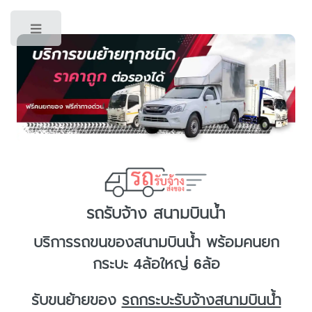
Toggle
รถรับจ้าง สนามบินน้ำ
บริการ
รถขนของสนามบินน้ำ
พร้อมคนยก
กระบะ 4ล้อใหญ่ 6ล้อ
รับขนย้ายของ
รถกระบะรับจ้างสนามบินน้ำ