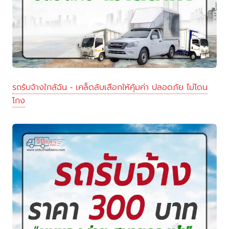
รถรับจ้างใกล้ฉัน - เคล็ดลับเลือกให้คุ้มค่า ปลอดภัย ไม่โดน
โกง