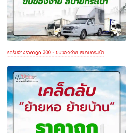
รถรับจ้างราคาถูก 300 - ขนของง่าย สบายกระเป๋า