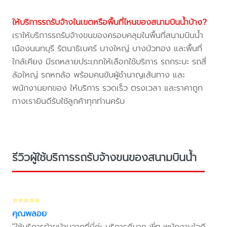
ให้บริการรถรับจ้างในเขตหรือพื้นที่ไหนของสนามบินน้ำบ้าง?
เราให้บริการรถรับจ้างขนของครอบคลุมในพื้นที่สนามบินน้ำ
เมืองนนทบุรี รัตนาธิเบศร์ บางใหญ่ บางบัวทอง และพื้นที่
ใกล้เคียง มีรถหลายประเภทให้เลือกใช้บริการ รถกระบะ รถสี่
ล้อใหญ่ รถหกล้อ พร้อมคนขับผู้ชำนาญเส้นทาง และ
พนักงานยกของ ให้บริการ รวดเร็ว ตรงเวลา และราคาถูก
ทางเรายินดีรับใช้ลูกค้าทุกท่านครับ
รีวิวผู้ใช้บริการรถรับจ้างขนของสนามบินน้ำ
⭐⭐⭐⭐⭐
คุณพลอย
"ใช้บริการย้ายบ้านจากที่นี่ค่ะ บริการดีมาก พี่ๆ พนักงานใจดี