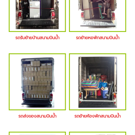
รถรับย้ายบ้านสนามบินน้ำ
รถย้ายหอพักสนามบินน้ำ
รถส่งของสนามบินน้ำ
รถย้ายห้องพักสนามบินน้ำ