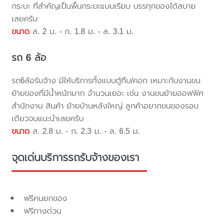
กระบะ ที่สำคัญเป็นพื้นกระบะแบบเรียบ บรรทุกของได้สบาย
เลยครับ
ขนาด
ส. 2 ม. - ก. 1.8 ม. - ล. 3.1 ม.
รถ 6 ล้อ
รถ6ล้อรับจ้าง มีให้บริการทั้งแบบตู้ทึบ/คอก เหมาะกับงานขน
ย้ายของที่มีน้ำหนักมาก จำนวนเยอะ เช่น งานขนย้ายออฟฟิศ
สำนักงาน สินค้า ย้ายบ้านหลังใหญ่ ลูกค้าอยากขนของรอบ
เดียวจบแนะนำเลยครับ
ขนาด
ส. 2.8 ม. - ก. 2.3 ม. - ล. 6.5 ม.
จุดเด่นบริการรถรับจ้างของเรา
ฟรีคนยกของ
ฟรีทางด่วน