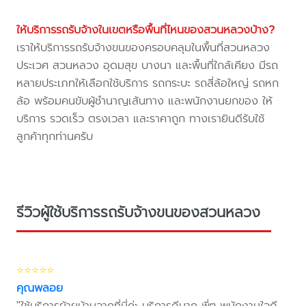
ให้บริการรถรับจ้างในเขตหรือพื้นที่ไหนของสวนหลวงบ้าง?
เราให้บริการรถรับจ้างขนของครอบคลุมในพื้นที่สวนหลวง
ประเวศ สวนหลวง อุดมสุข บางนา และพื้นที่ใกล้เคียง มีรถ
หลายประเภทให้เลือกใช้บริการ รถกระบะ รถสี่ล้อใหญ่ รถหก
ล้อ พร้อมคนขับผู้ชำนาญเส้นทาง และพนักงานยกของ ให้
บริการ รวดเร็ว ตรงเวลา และราคาถูก ทางเรายินดีรับใช้
ลูกค้าทุกท่านครับ
รีวิวผู้ใช้บริการรถรับจ้างขนของสวนหลวง
⭐⭐⭐⭐⭐
คุณพลอย
"ใช้บริการย้ายบ้านจากที่นี่ค่ะ บริการดีมาก พี่ๆ พนักงานใจดี