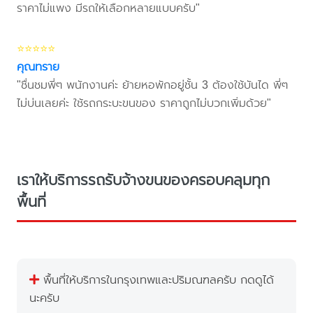
ราคาไม่แพง มีรถให้เลือกหลายแบบครับ"
⭐⭐⭐⭐⭐
คุณทราย
"ชื่นชมพี่ๆ พนักงานค่ะ ย้ายหอพักอยู่ชั้น 3 ต้องใช้บันได พี่ๆ
ไม่บ่นเลยค่ะ ใช้รถกระบะขนของ ราคาถูกไม่บวกเพิ่มด้วย"
เราให้บริการรถรับจ้างขนของครอบคลุมทุก
พื้นที่
พื้นที่ให้บริการในกรุงเทพและปริมณฑลครับ กดดูได้
นะครับ