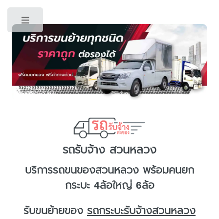
Toggle
รถรับจ้าง สวนหลวง
บริการ
รถขนของสวนหลวง
พร้อมคนยก
กระบะ 4ล้อใหญ่ 6ล้อ
รับขนย้ายของ
รถกระบะรับจ้างสวนหลวง