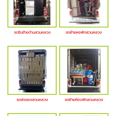
รถรับย้ายบ้านสวนหลวง
รถย้ายหอพักสวนหลวง
รถส่งของสวนหลวง
รถย้ายห้องพักสวนหลวง