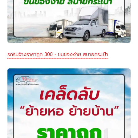
รถรับจ้างราคาถูก 300 - ขนของง่าย สบายกระเป๋า