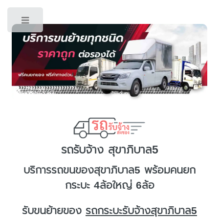
Toggle
รถรับจ้าง สุขาภิบาล5
บริการ
รถขนของสุขาภิบาล5
พร้อมคนยก
กระบะ 4ล้อใหญ่ 6ล้อ
รับขนย้ายของ
รถกระบะรับจ้างสุขาภิบาล5