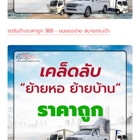
รถรับจ้างราคาถูก 300 - ขนของง่าย สบายกระเป๋า