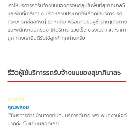
เราให้บริการรถรับจ้างขนของครอบคลุมในพื้นที่สุขาภิบาล5
และพื้นที่ใกล้เคียง มีรถหลายประเภทให้เลือกใช้บริการ รถ
กระบะ รถสี่ล้อใหญ่ รถหกล้อ พร้อมคนขับผู้ชำนาญเส้นทาง
และพนักงานยกของ ให้บริการ รวดเร็ว ตรงเวลา และราคา
ถูก ทางเรายินดีรับใช้ลูกค้าทุกท่านครับ
รีวิวผู้ใช้บริการรถรับจ้างขนของสุขาภิบาล5
⭐⭐⭐⭐⭐
คุณพลอย
"ใช้บริการย้ายบ้านจากที่นี่ค่ะ บริการดีมาก พี่ๆ พนักงานใจดี
มากค่ะ ยิ้มแย้มตลอดเลย"