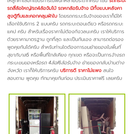
ให้ลูกค้าเลือกใช้บริการในพื้นที่หลายประเภทครับ เช่น
รถกระบะ
รถสี่ล้อใหญ่/รถ4ล้อจัมโบ้ รถหกล้อรับจ้าง มีทั้งแบบหลังคา
สูงตู้ทึบและคอกคลุมผ้าใบ
โดยรถกระบะรับจ้างของเราก็มีให้
เลือกใช้บริการ 2 แบบครับ รถกระบะตอนเดียว หรือรถกระบะ
แคป ครับ สำหรับเรื่องราคาไม่ต้องกังวลนะครับ เราให้บริการ
ด้วยราคามาตรฐาน ถูกที่สุด และเป็นกันเอง สามารถต่อรอง
พูดคุยกันได้ครับ สำหรับท่านใดต้องการ
ขนย้ายของในพื้นที่
สุขาภิบาล5
หรือพื้นที่ใกล้เคียง
ทุกเขต หรือจะเป็นการ
จ้างรถ
กระบะขนของหรือรถ 4ล้อ/6ล้อรับจ้าง ย้ายของกลับบ้านต่าง
จังหวัด
เราก็ให้บริการครับ
บริการดี ราคาไม่แพง
สนใจ
สอบถาม พูดคุย ทักมาคุยกันก่อน ประเมินราคาฟรี เลยครับ