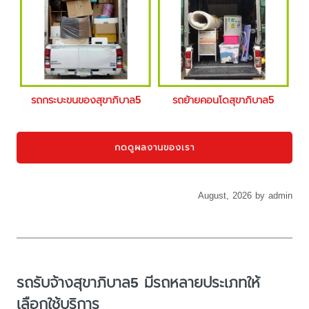
รถกระบะขนของสุขาภิบาล5
รถย้ายคอนโดสุขาภิบาล5
กดดูผลงานของเรา
August, 2026 by admin
รถรับจ้างสุขาภิบาล5 มีรถหลายประเภทให้
เลือกใช้บริการ