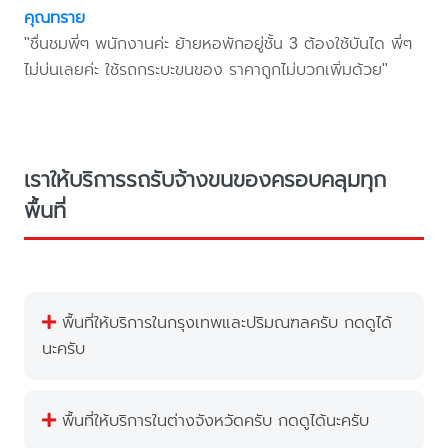
คุณทราย
"ชื่นชมพี่ๆ พนักงานค่ะ ย้ายหอพักอยู่ชั้น 3 ต้องใช้บันได พี่ๆ
ไม่บ่นเลยค่ะ ใช้รถกระบะขนของ ราคาถูกไม่บวกเพิ่มด้วย"
เราให้บริการรถรับจ้างขนของครอบคลุมทุก
พื้นที่
พื้นที่ให้บริการในกรุงเทพและปริมณฑลครับ กดดูได้
นะครับ
พื้นที่ให้บริการในต่างจังหวัดครับ กดดูได้นะครับ