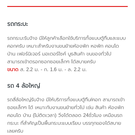
รถกระบะ
รถกระบะรับจ้าง มีให้ลูกค้าเลือกใช้บริการทั้งแบบตู้ทึบและแบบ
คอกครับ เหมาะสำหรับงานขนย้ายห้องพัก หอพัก คอนโด
บ้าน เฟอร์นิเจอร์ มอเตอร์ไซค์ บูธสินค้า ขนของทั่วไป
สามารถเข้าตรอกซอกซอยเล็กๆ ได้สบายครับ
ขนาด
ส. 2.2 ม. - ก. 1.6 ม. - ล. 2.2 ม.
รถ 4 ล้อใหญ่
รถสี่ล้อใหญ่รับจ้าง มีให้บริการทั้งแบบตู้ทึบ/คอก สามารถเข้า
ซอยเล็กๆ ได้ เหมาะกับงานขนย้ายทั่วไป เช่น สินค้า ห้องพัก
คอนโด บ้าน (ไม่ติดเวลา) วิ่งได้ตลอด 24ชั่วโมง เหมือนรถ
กระบะ ที่สำคัญเป็นพื้นกระบะแบบเรียบ บรรทุกของได้สบาย
เลยครับ