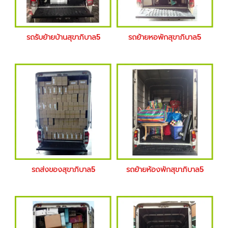
รถรับย้ายบ้านสุขาภิบาล5
รถย้ายหอพักสุขาภิบาล5
รถส่งของสุขาภิบาล5
รถย้ายห้องพักสุขาภิบาล5