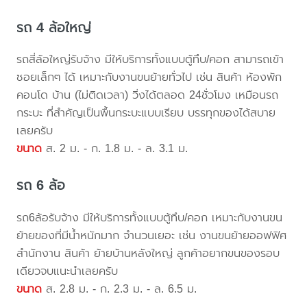
รถ 4 ล้อใหญ่
รถสี่ล้อใหญ่รับจ้าง มีให้บริการทั้งแบบตู้ทึบ/คอก สามารถเข้า
ซอยเล็กๆ ได้ เหมาะกับงานขนย้ายทั่วไป เช่น สินค้า ห้องพัก
คอนโด บ้าน (ไม่ติดเวลา) วิ่งได้ตลอด 24ชั่วโมง เหมือนรถ
กระบะ ที่สำคัญเป็นพื้นกระบะแบบเรียบ บรรทุกของได้สบาย
เลยครับ
ขนาด
ส. 2 ม. - ก. 1.8 ม. - ล. 3.1 ม.
รถ 6 ล้อ
รถ6ล้อรับจ้าง มีให้บริการทั้งแบบตู้ทึบ/คอก เหมาะกับงานขน
ย้ายของที่มีน้ำหนักมาก จำนวนเยอะ เช่น งานขนย้ายออฟฟิศ
สำนักงาน สินค้า ย้ายบ้านหลังใหญ่ ลูกค้าอยากขนของรอบ
เดียวจบแนะนำเลยครับ
ขนาด
ส. 2.8 ม. - ก. 2.3 ม. - ล. 6.5 ม.