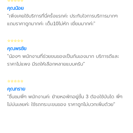
⭐⭐⭐⭐⭐
คุณน้อย
"เพิ่งเคยใช้บริการที่นี่ครั้งแรกค่ะ ประทับใจการบริการมากๆ
แถมราคาถูกมากค่ะ เต็ม10ไม่หัก เยี่ยมมากค่ะ"
⭐⭐⭐⭐⭐
คุณพรชัย
"น้องๆ พนักงานที่ช่วยขนของเป็นกันเองมาก บริการดีและ
ราคาไม่แพง มีรถให้เลือกหลายแบบครับ"
⭐⭐⭐⭐⭐
คุณทราย
"ชื่นชมพี่ๆ พนักงานค่ะ ย้ายหอพักอยู่ชั้น 3 ต้องใช้บันได พี่ๆ
ไม่บ่นเลยค่ะ ใช้รถกระบะขนของ ราคาถูกไม่บวกเพิ่มด้วย"