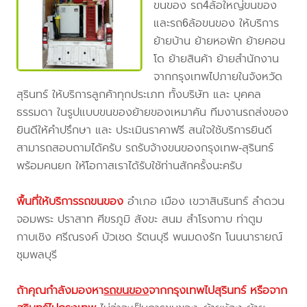
ขนของ รถ4ล้อใหญ่ขนของ
และรถ6ล้อขนของ ให้บริการ
ย้ายบ้าน ย้ายหอพัก ย้ายคอน
โด ย้ายสินค้า ย้ายสำนักงาน
จากกรุงเทพไปภายในจังหวัด
สุรินทร์ ให้บริการลูกค้าทุกประเภท ทั้งบริษัท และ บุคคล
ธรรมดา ในรูปแบบขนของย้ายของเหมาคัน ทีมงานรถส่งของ
ยินดีให้คำปรึกษา และ ประเมินราคาฟรี สนใจใช้บริการยินดี
สามารถสอบถามได้ครับ รถรับจ้างขนของกรุงเทพ-สุรินทร์
พร้อมคนยก ให้โอกาสเราได้รับใช้ท่านสักครั้งนะครับ
พื้นที่ให้บริการรถขนของ
อำเภอ เมือง เขวาสินรินทร์ ลำดวน
จอมพระ ปราสาท ศีขรภูมิ สังขะ สนม สำโรงทาบ ท่าตูม
กาบเชิง ศรีณรงค์ บัวเชด รัตนบุรี พนมดงรัก โนนนารายณ์
ชุมพลบุรี
ถ้าคุณกำลังมองหา
รถขนของ
จากกรุงเทพไปสุรินทร์
หรือจาก