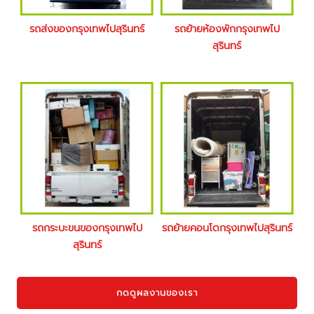
รถส่งของกรุงเทพไปสุรินทร์
รถย้ายห้องพักกรุงเทพไป
สุรินทร์
รถกระบะขนของกรุงเทพไป
รถย้ายคอนโดกรุงเทพไปสุรินทร์
สุรินทร์
กดดูผลงานของเรา