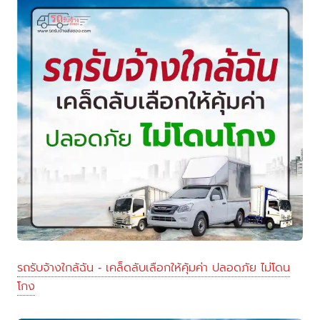
รถรับจ้างใกล้ฉัน - เคล็ดลับเลือกให้คุ้มค่า ปลอดภัย ไม่โดน
โกง