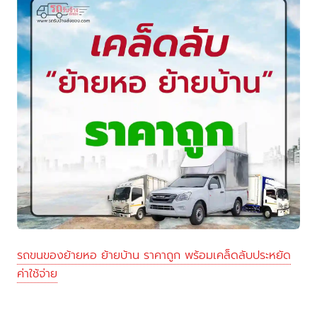
รถขนของย้ายหอ ย้ายบ้าน ราคาถูก พร้อมเคล็ดลับประหยัด
ค่าใช้จ่าย