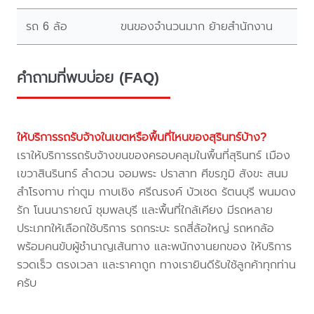
รถ 6 ล้อ
ขนของจำนวนมาก ย้ายสำนักงาน
คำถามที่พบบ่อย (FAQ)
ให้บริการรถรับจ้างในเขตหรือพื้นที่ไหนของสุรินทร์บ้าง?
เราให้บริการรถรับจ้างขนของครอบคลุมในพื้นที่สุรินทร์ เมือง
เขวาสินรินทร์ ลำดวน จอมพระ ปราสาท ศีขรภูมิ สังขะ สนม
สำโรงทาบ ท่าตูม กาบเชิง ศรีณรงค์ บัวเชด รัตนบุรี พนมดง
รัก โนนนารายณ์ ชุมพลบุรี และพื้นที่ใกล้เคียง มีรถหลาย
ประเภทให้เลือกใช้บริการ รถกระบะ รถสี่ล้อใหญ่ รถหกล้อ
พร้อมคนขับผู้ชำนาญเส้นทาง และพนักงานยกของ ให้บริการ
รวดเร็ว ตรงเวลา และราคาถูก ทางเรายินดีรับใช้ลูกค้าทุกท่าน
ครับ