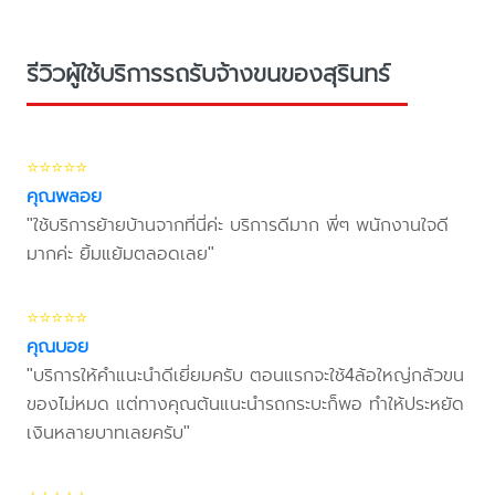
รีวิวผู้ใช้บริการรถรับจ้างขนของสุรินทร์
⭐⭐⭐⭐⭐
คุณพลอย
"ใช้บริการย้ายบ้านจากที่นี่ค่ะ บริการดีมาก พี่ๆ พนักงานใจดี
มากค่ะ ยิ้มแย้มตลอดเลย"
⭐⭐⭐⭐⭐
คุณบอย
"บริการให้คำแนะนำดีเยี่ยมครับ ตอนแรกจะใช้4ล้อใหญ่กลัวขน
ของไม่หมด แต่ทางคุณต้นแนะนำรถกระบะก็พอ ทำให้ประหยัด
เงินหลายบาทเลยครับ"