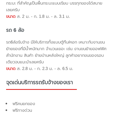
กระบะ ที่สำคัญเป็นพื้นกระบะแบบเรียบ บรรทุกของได้สบาย
เลยครับ
ขนาด
ส. 2 ม. - ก. 1.8 ม. - ล. 3.1 ม.
รถ 6 ล้อ
รถ6ล้อรับจ้าง มีให้บริการทั้งแบบตู้ทึบ/คอก เหมาะกับงานขน
ย้ายของที่มีน้ำหนักมาก จำนวนเยอะ เช่น งานขนย้ายออฟฟิศ
สำนักงาน สินค้า ย้ายบ้านหลังใหญ่ ลูกค้าอยากขนของรอบ
เดียวจบแนะนำเลยครับ
ขนาด
ส. 2.8 ม. - ก. 2.3 ม. - ล. 6.5 ม.
จุดเด่นบริการรถรับจ้างของเรา
ฟรีคนยกของ
ฟรีทางด่วน