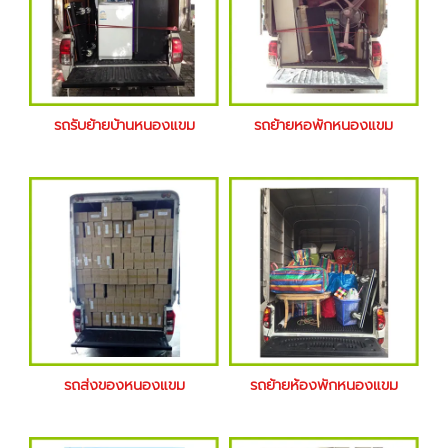
รถรับย้ายบ้านหนองแขม
รถย้ายหอพักหนองแขม
รถส่งของหนองแขม
รถย้ายห้องพักหนองแขม