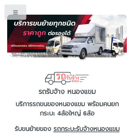
Toggle
รถรับจ้าง หนองแขม
บริการ
รถขนของหนองแขม
พร้อมคนยก
กระบะ 4ล้อใหญ่ 6ล้อ
รับขนย้ายของ
รถกระบะรับจ้างหนองแขม