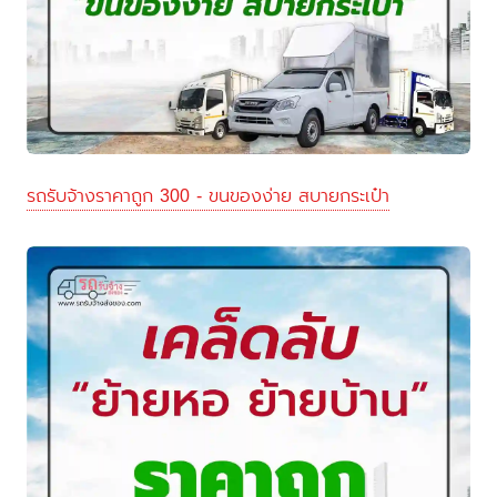
รถรับจ้างราคาถูก 300 - ขนของง่าย สบายกระเป๋า