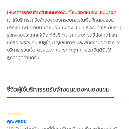
ให้บริการรถรับจ้างในเขตหรือพื้นที่ไหนของหนองแขมบ้าง?
เราให้บริการรถรับจ้างขนของครอบคลุมในพื้นที่หนองแขม
บางแค เพชรเกษม บางบอน หนองแขม และพื้นที่ใกล้เคียง มี
รถหลายประเภทให้เลือกใช้บริการ รถกระบะ รถสี่ล้อใหญ่ รถ
หกล้อ พร้อมคนขับผู้ชำนาญเส้นทาง และพนักงานยกของ ให้
บริการ รวดเร็ว ตรงเวลา และราคาถูก ทางเรายินดีรับใช้
ลูกค้าทุกท่านครับ
รีวิวผู้ใช้บริการรถรับจ้างขนของหนองแขม
⭐⭐⭐⭐⭐
คุณพลอย
"ใช้บริการย้ายบ้านจากที่นี่ค่ะ บริการดีมาก พี่ๆ พนักงานใจดี