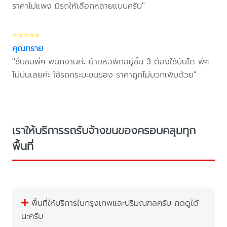
ราคาไม่แพง มีรถให้เลือกหลายแบบครับ"
⭐⭐⭐⭐⭐
คุณทราย
"ชื่นชมพี่ๆ พนักงานค่ะ ย้ายหอพักอยู่ชั้น 3 ต้องใช้บันได พี่ๆ
ไม่บ่นเลยค่ะ ใช้รถกระบะขนของ ราคาถูกไม่บวกเพิ่มด้วย"
เราให้บริการรถรับจ้างขนของครอบคลุมทุก
พื้นที่
พื้นที่ให้บริการในกรุงเทพและปริมณฑลครับ กดดูได้
นะครับ