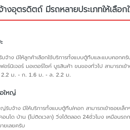
จ้างอุตรดิตถ์ มีรถหลายประเภทให้เลือกใ
ะ
ับจ้าง มีให้ลูกค้าเลือกใช้บริการทั้งแบบตู้ทึบและแบบคอก
เฟอร์นิเจอร์ มอเตอร์ไซค์ บูธสินค้า ขนของทั่วไป สามารถเ
2.2 ม. - ก. 1.6 ม. - ล. 2.2 ม.
้อใหญ่
ใหญ่รับจ้าง มีให้บริการทั้งแบบตู้ทึบ/คอก สามารถเข้าซอยเล็ก
คอนโด บ้าน (ไม่ติดเวลา) วิ่งได้ตลอด 24ชั่วโมง เหมือนรถก
บายเลยครับ