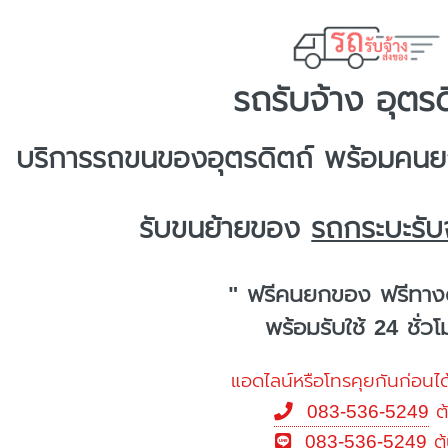
รถรับจ้าง อุตรด
บริการ
รถขนของอุตรดิตถ์
พร้อมคนยก
รับขนย้ายของ
รถกระบะรับจ
" ฟรีคนยกของ ฟรีทาง
พร้อมรับใช้ 24 ชั่ว
แอดไลน์หรือโทรคุยกันก่อนได
083-536-5249
ต
083-536-5249
ต้