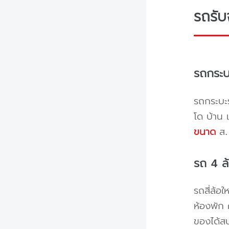
รถรับ
รถกระบ
รถกระบะร
โด บ้าน 
ขนาด
ส. 
รถ 4 ล
รถสี่ล้อ
ห้องพัก 
ของได้ส