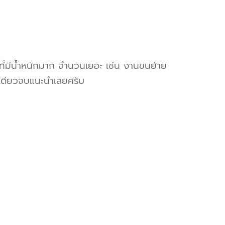
งที่มีน้ำหนักมาก จำนวนเยอะ เช่น งานขนย้าย
เดียวจบแนะนำเลยครับ