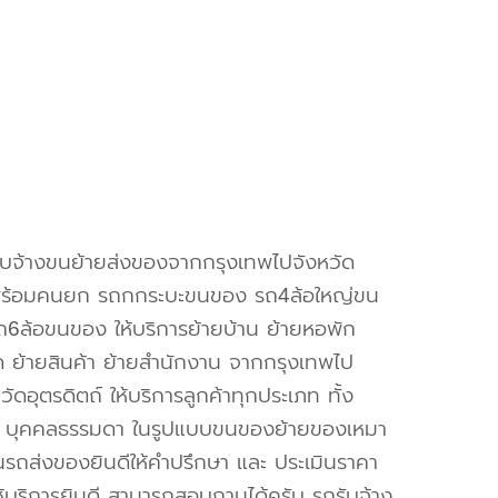
ับจ้างขนย้ายส่งของจากกรุงเทพไปจังหวัด
์พร้อมคนยก รถกกระบะขนของ รถ4ล้อใหญ่ขน
6ล้อขนของ ให้บริการย้ายบ้าน ย้ายหอพัก
 ย้ายสินค้า ย้ายสำนักงาน จากกรุงเทพไป
ัดอุตรดิตถ์ ให้บริการลูกค้าทุกประเภท ทั้ง
ละ บุคคลธรรมดา ในรูปแบบขนของย้ายของเหมา
นรถส่งของยินดีให้คำปรึกษา และ ประเมินราคา
ช้บริการยินดี สามารถสอบถามได้ครับ รถรับจ้าง