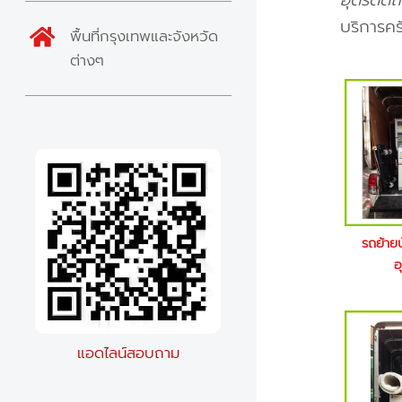
อุตรดิตถ์
บริการค
พื้นที่กรุงเทพและจังหวัด
ต่างๆ
รถย้าย
อ
แอดไลน์สอบถาม