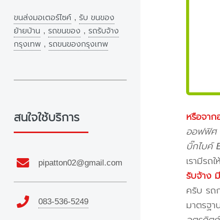
ขนส่งมอเตอร์ไซค์
,
รับ ขนของ
ย้ายบ้าน
,
รถขนของ
,
รถรับจ้าง
กรุงเทพ
,
รถขนของกรุงเทพ
สนใจใช้บริการ
หรือจากอ
ออฟฟิศ ส
บิ๊กไบค์
เรามีรถใ
pipatton02@gmail.com
รับจ้าง 
ครับ รถก
083-536-5249
มาตรฐาน 