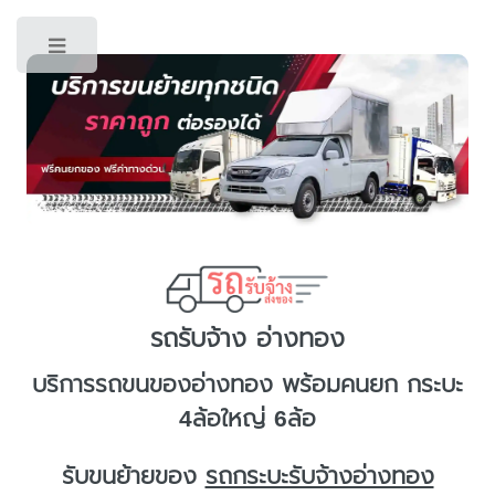
Toggle
รถรับจ้าง อ่างทอง
บริการ
รถขนของอ่างทอง
พร้อมคนยก กระบะ
4ล้อใหญ่ 6ล้อ
รับขนย้ายของ
รถกระบะรับจ้างอ่างทอง