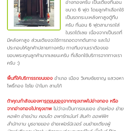
อ่างทองครับ เป็นเตียงที่นอน
ขนาด 6 ฟุต โดยลูกค้าเลือกใช้
เป็นรถกระบะหลังคาสูงตู้ทึบ
ครับ ที่นอน 6 ฟุตสามารถใส่
ในรถได้เลย เนื่องจากเป็นรถที่
มีหลังคาสูง ส่วนเตียงจะใช้การถอดจากต้นทาง และไป
ประกอบให้ลูกค้าปลายทางครับ ทางทีมงานเราต้องขอ
ขอบพระคุณลูกค้ามากเลยนะครับ ที่เลือกใช้บริการจากทางเรา
ครับ :)
พื้นที่ให้บริการรถขนของ
อำเภอ เมือง วิเศษชัยชาญ แสวงหา
โพธิ์ทอง ไชโย ป่าโมก สามโก้
ถ้าคุณกำลังมองหา
รถขนของ
จากกรุงเทพไปอ่างทอง
หรือ
จากอ่างทองไปกรุงเทพ
ไม่ว่าจะเป็นการขนของ
ย้ายห้อง ย้าย
หอพัก ย้ายบ้าน คอนโด อพาร์ทเม้นท์ สินค้า ออฟฟิศ
สำนักงาน บูธขายของ ย้ายเฟอร์นิเจอร์ ขนย้ายเตียงผู้