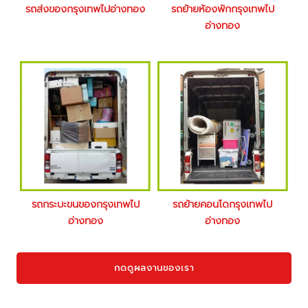
รถส่งของกรุงเทพไปอ่างทอง
รถย้ายห้องพักกรุงเทพไป
อ่างทอง
รถกระบะขนของกรุงเทพไป
รถย้ายคอนโดกรุงเทพไป
อ่างทอง
อ่างทอง
กดดูผลงานของเรา