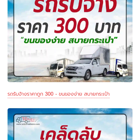
รถรับจ้างราคาถูก 300 - ขนของง่าย สบายกระเป๋า