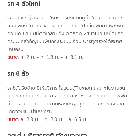
รถ 4 ล้อใหญ่
รถสี่ล้อใหญ่รับจ้าง มีให้บริการทั้งแบบตู้ทึบ/คอก สามารถเข้า
ซอยเล็กๆ ได้ เหมาะกับงานขนย้ายทั่วไป เช่น สินค้า ห้องพัก
คอนโด บ้าน (ไม่ติดเวลา) วิ่งได้ตลอด 24ชั่วโมง เหมือนรถ
กระบะ ที่สำคัญเป็นพื้นกระบะแบบเรียบ บรรทุกของได้สบาย
เลยครับ
ขนาด
ส. 2 ม. - ก. 1.8 ม. - ล. 3.1 ม.
รถ 6 ล้อ
รถ6ล้อรับจ้าง มีให้บริการทั้งแบบตู้ทึบ/คอก เหมาะกับงานขน
ย้ายของที่มีน้ำหนักมาก จำนวนเยอะ เช่น งานขนย้ายออฟฟิศ
สำนักงาน สินค้า ย้ายบ้านหลังใหญ่ ลูกค้าอยากขนของรอบ
เดียวจบแนะนำเลยครับ
ขนาด
ส. 2.8 ม. - ก. 2.3 ม. - ล. 6.5 ม.
จุดเด่นบริการรถรับจ้างของเรา