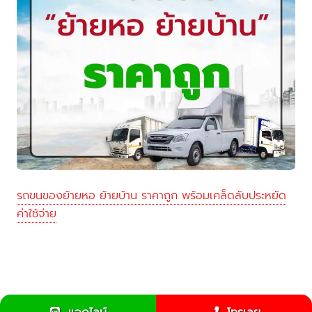
รถขนของย้ายหอ ย้ายบ้าน ราคาถูก พร้อมเคล็ดลับประหยัด
ค่าใช้จ่าย