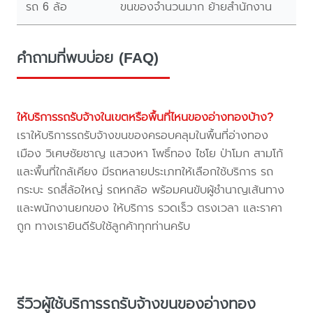
รถ 6 ล้อ
ขนของจำนวนมาก ย้ายสำนักงาน
คำถามที่พบบ่อย (FAQ)
ให้บริการรถรับจ้างในเขตหรือพื้นที่ไหนของอ่างทองบ้าง?
เราให้บริการรถรับจ้างขนของครอบคลุมในพื้นที่อ่างทอง
เมือง วิเศษชัยชาญ แสวงหา โพธิ์ทอง ไชโย ป่าโมก สามโก้
และพื้นที่ใกล้เคียง มีรถหลายประเภทให้เลือกใช้บริการ รถ
กระบะ รถสี่ล้อใหญ่ รถหกล้อ พร้อมคนขับผู้ชำนาญเส้นทาง
และพนักงานยกของ ให้บริการ รวดเร็ว ตรงเวลา และราคา
ถูก ทางเรายินดีรับใช้ลูกค้าทุกท่านครับ
รีวิวผู้ใช้บริการรถรับจ้างขนของอ่างทอง