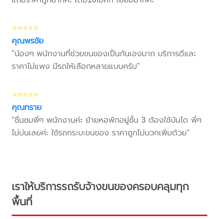
⭐⭐⭐⭐⭐
คุณพรชัย
"น้องๆ พนักงานที่ช่วยขนของเป็นกันเองมาก บริการดีและ
ราคาไม่แพง มีรถให้เลือกหลายแบบครับ"
⭐⭐⭐⭐⭐
คุณทราย
"ชื่นชมพี่ๆ พนักงานค่ะ ย้ายหอพักอยู่ชั้น 3 ต้องใช้บันได พี่ๆ
ไม่บ่นเลยค่ะ ใช้รถกระบะขนของ ราคาถูกไม่บวกเพิ่มด้วย"
เราให้บริการรถรับจ้างขนของครอบคลุมทุก
พื้นที่