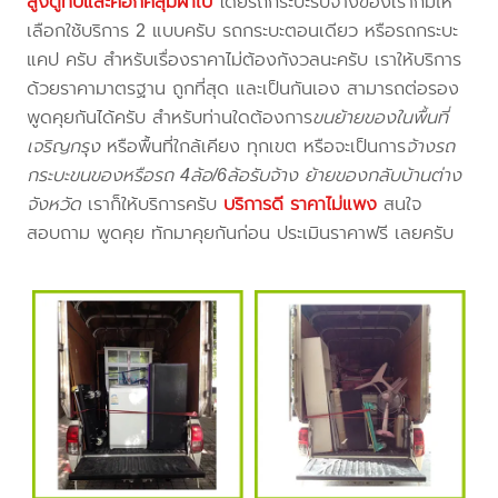
สูงตู้ทึบและคอกคลุมผ้าใบ
โดยรถกระบะรับจ้างของเราก็มีให้
เลือกใช้บริการ 2 แบบครับ รถกระบะตอนเดียว หรือรถกระบะ
แคป ครับ สำหรับเรื่องราคาไม่ต้องกังวลนะครับ เราให้บริการ
ด้วยราคามาตรฐาน ถูกที่สุด และเป็นกันเอง สามารถต่อรอง
พูดคุยกันได้ครับ สำหรับท่านใดต้องการ
ขนย้ายของในพื้นที่
เจริญกรุง
หรือพื้นที่ใกล้เคียง
ทุกเขต หรือจะเป็นการ
จ้างรถ
กระบะขนของหรือรถ 4ล้อ/6ล้อรับจ้าง ย้ายของกลับบ้านต่าง
จังหวัด
เราก็ให้บริการครับ
บริการดี ราคาไม่แพง
สนใจ
สอบถาม พูดคุย ทักมาคุยกันก่อน ประเมินราคาฟรี เลยครับ