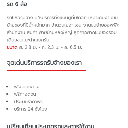
รถ 6 ล้อ
รถ6ล้อรับจ้าง มีให้บริการทั้งแบบตู้ทึบ/คอก เหมาะกับงานขน
ย้ายของที่มีน้ำหนักมาก จำนวนเยอะ เช่น งานขนย้ายออฟฟิศ
สำนักงาน สินค้า ย้ายบ้านหลังใหญ่ ลูกค้าอยากขนของรอบ
เดียวจบแนะนำเลยครับ
ขนาด
ส. 2.8 ม. - ก. 2.3 ม. - ล. 6.5 ม.
จุดเด่นบริการรถรับจ้างของเรา
ฟรีคนยกของ
ฟรีทางด่วน
ประเมินราคาฟรี
บริการ 24 ชั่วโมง
เปรียบเทียบประเภทรถและการใช้งาน