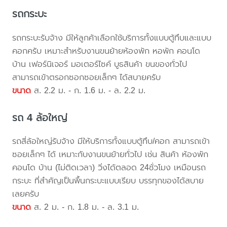
รถกระบะ
รถกระบะรับจ้าง มีให้ลูกค้าเลือกใช้บริการทั้งแบบตู้ทึบและแบบ
คอกครับ เหมาะสำหรับงานขนย้ายห้องพัก หอพัก คอนโด
บ้าน เฟอร์นิเจอร์ มอเตอร์ไซค์ บูธสินค้า ขนของทั่วไป
สามารถเข้าตรอกซอกซอยเล็กๆ ได้สบายครับ
ขนาด
ส. 2.2 ม. - ก. 1.6 ม. - ล. 2.2 ม.
รถ 4 ล้อใหญ่
รถสี่ล้อใหญ่รับจ้าง มีให้บริการทั้งแบบตู้ทึบ/คอก สามารถเข้า
ซอยเล็กๆ ได้ เหมาะกับงานขนย้ายทั่วไป เช่น สินค้า ห้องพัก
คอนโด บ้าน (ไม่ติดเวลา) วิ่งได้ตลอด 24ชั่วโมง เหมือนรถ
กระบะ ที่สำคัญเป็นพื้นกระบะแบบเรียบ บรรทุกของได้สบาย
เลยครับ
ขนาด
ส. 2 ม. - ก. 1.8 ม. - ล. 3.1 ม.