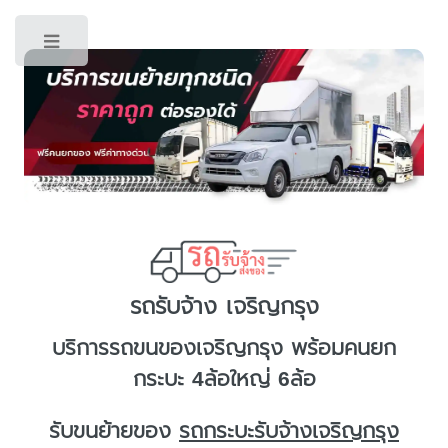
Toggle
รถรับจ้าง เจริญกรุง
บริการ
รถขนของเจริญกรุง
พร้อมคนยก
กระบะ 4ล้อใหญ่ 6ล้อ
รับขนย้ายของ
รถกระบะรับจ้างเจริญกรุง