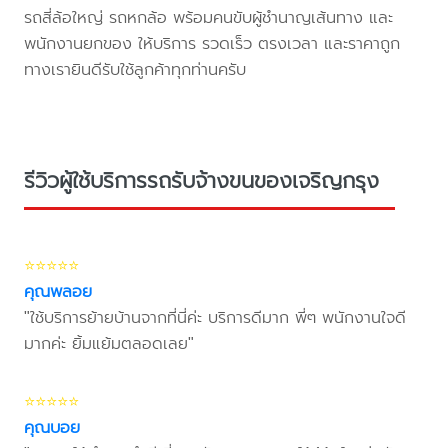
รถสี่ล้อใหญ่ รถหกล้อ พร้อมคนขับผู้ชำนาญเส้นทาง และ
พนักงานยกของ ให้บริการ รวดเร็ว ตรงเวลา และราคาถูก
ทางเรายินดีรับใช้ลูกค้าทุกท่านครับ
รีวิวผู้ใช้บริการรถรับจ้างขนของเจริญกรุง
⭐⭐⭐⭐⭐
คุณพลอย
"ใช้บริการย้ายบ้านจากที่นี่ค่ะ บริการดีมาก พี่ๆ พนักงานใจดี
มากค่ะ ยิ้มแย้มตลอดเลย"
⭐⭐⭐⭐⭐
คุณบอย