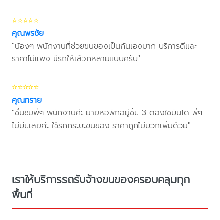
⭐⭐⭐⭐⭐
คุณพรชัย
"น้องๆ พนักงานที่ช่วยขนของเป็นกันเองมาก บริการดีและ
ราคาไม่แพง มีรถให้เลือกหลายแบบครับ"
⭐⭐⭐⭐⭐
คุณทราย
"ชื่นชมพี่ๆ พนักงานค่ะ ย้ายหอพักอยู่ชั้น 3 ต้องใช้บันได พี่ๆ
ไม่บ่นเลยค่ะ ใช้รถกระบะขนของ ราคาถูกไม่บวกเพิ่มด้วย"
เราให้บริการรถรับจ้างขนของครอบคลุมทุก
พื้นที่