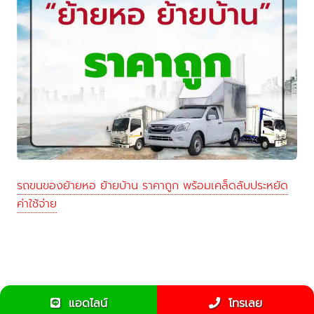
รถขนของย้ายหอ ย้ายบ้าน ราคาถูก พร้อมเคล็ดลับประหยัด
ค่าใช้จ่าย
แอดไลน์
โทรเลย