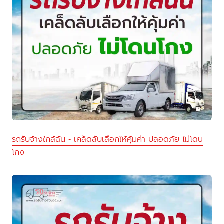
รถรับจ้างใกล้ฉัน - เคล็ดลับเลือกให้คุ้มค่า ปลอดภัย ไม่โดน
โกง