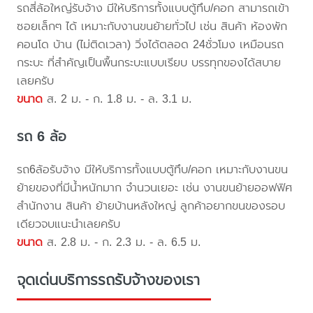
รถสี่ล้อใหญ่รับจ้าง มีให้บริการทั้งแบบตู้ทึบ/คอก สามารถเข้า
ซอยเล็กๆ ได้ เหมาะกับงานขนย้ายทั่วไป เช่น สินค้า ห้องพัก
คอนโด บ้าน (ไม่ติดเวลา) วิ่งได้ตลอด 24ชั่วโมง เหมือนรถ
กระบะ ที่สำคัญเป็นพื้นกระบะแบบเรียบ บรรทุกของได้สบาย
เลยครับ
ขนาด
ส. 2 ม. - ก. 1.8 ม. - ล. 3.1 ม.
รถ 6 ล้อ
รถ6ล้อรับจ้าง มีให้บริการทั้งแบบตู้ทึบ/คอก เหมาะกับงานขน
ย้ายของที่มีน้ำหนักมาก จำนวนเยอะ เช่น งานขนย้ายออฟฟิศ
สำนักงาน สินค้า ย้ายบ้านหลังใหญ่ ลูกค้าอยากขนของรอบ
เดียวจบแนะนำเลยครับ
ขนาด
ส. 2.8 ม. - ก. 2.3 ม. - ล. 6.5 ม.
จุดเด่นบริการรถรับจ้างของเรา