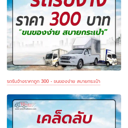
รถรับจ้างราคาถูก 300 - ขนของง่าย สบายกระเป๋า