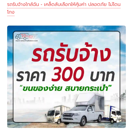
รถรับจ้างใกล้ฉัน - เคล็ดลับเลือกให้คุ้มค่า ปลอดภัย ไม่โดน
โกง