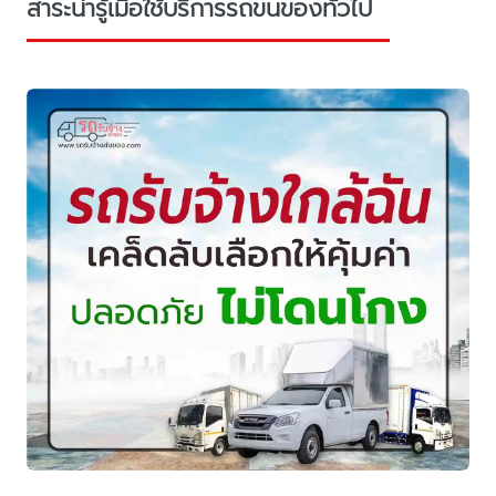
สาระน่ารู้เมื่อใช้บริการรถขนของทั่วไป