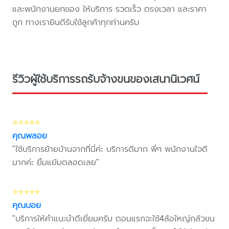
และพนักงานยกของ ให้บริการ รวดเร็ว ตรงเวลา และราคา
ถูก ทางเรายินดีรับใช้ลูกค้าทุกท่านครับ
รีวิวผู้ใช้บริการรถรับจ้างขนของเสนานิเวศน์
⭐⭐⭐⭐⭐
คุณพลอย
"ใช้บริการย้ายบ้านจากที่นี่ค่ะ บริการดีมาก พี่ๆ พนักงานใจดี
มากค่ะ ยิ้มแย้มตลอดเลย"
⭐⭐⭐⭐⭐
คุณบอย
"บริการให้คำแนะนำดีเยี่ยมครับ ตอนแรกจะใช้4ล้อใหญ่กลัวขน