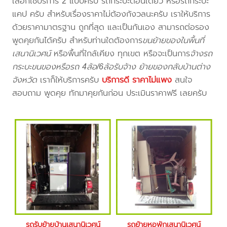
เลือกใช้บริการ 2 แบบครับ รถกระบะตอนเดียว หรือรถกระบะ
แคป ครับ สำหรับเรื่องราคาไม่ต้องกังวลนะครับ เราให้บริการ
ด้วยราคามาตรฐาน ถูกที่สุด และเป็นกันเอง สามารถต่อรอง
พูดคุยกันได้ครับ สำหรับท่านใดต้องการ
ขนย้ายของในพื้นที่
เสนานิเวศน์
หรือพื้นที่ใกล้เคียง
ทุกเขต หรือจะเป็นการ
จ้างรถ
กระบะขนของหรือรถ 4ล้อ/6ล้อรับจ้าง ย้ายของกลับบ้านต่าง
จังหวัด
เราก็ให้บริการครับ
บริการดี ราคาไม่แพง
สนใจ
สอบถาม พูดคุย ทักมาคุยกันก่อน ประเมินราคาฟรี เลยครับ
รถรับย้ายบ้านเสนานิเวศน์
รถย้ายหอพักเสนานิเวศน์