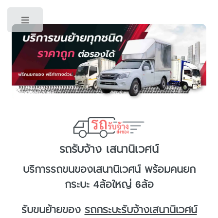
Toggle
รถรับจ้าง เสนานิเวศน์
บริการ
รถขนของเสนานิเวศน์
พร้อมคนยก
กระบะ 4ล้อใหญ่ 6ล้อ
รับขนย้ายของ
รถกระบะรับจ้างเสนานิเวศน์