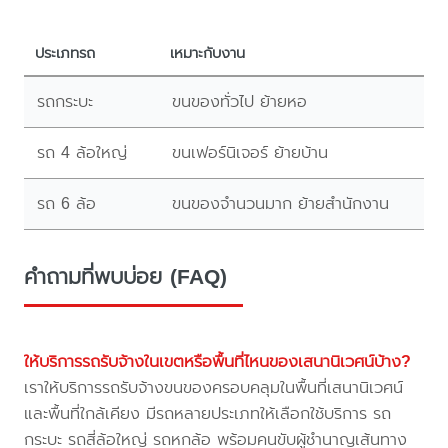
ประเภทรถ
เหมาะกับงาน
รถกระบะ
ขนของทั่วไป ย้ายหอ
รถ 4 ล้อใหญ่
ขนเฟอร์นิเจอร์ ย้ายบ้าน
รถ 6 ล้อ
ขนของจำนวนมาก ย้ายสำนักงาน
คำถามที่พบบ่อย (FAQ)
ให้บริการรถรับจ้างในเขตหรือพื้นที่ไหนของเสนานิเวศน์บ้าง?
เราให้บริการรถรับจ้างขนของครอบคลุมในพื้นที่เสนานิเวศน์
และพื้นที่ใกล้เคียง มีรถหลายประเภทให้เลือกใช้บริการ รถ
กระบะ รถสี่ล้อใหญ่ รถหกล้อ พร้อมคนขับผู้ชำนาญเส้นทาง