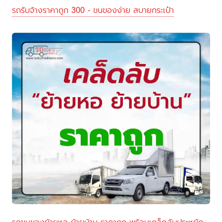
รถรับจ้างราคาถูก 300 - ขนของง่าย สบายกระเป๋า