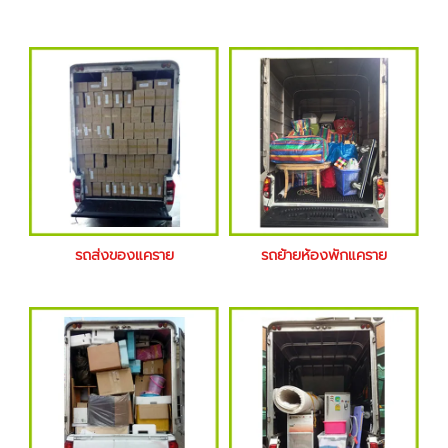
รถส่งของแคราย
รถย้ายห้องพักแคราย