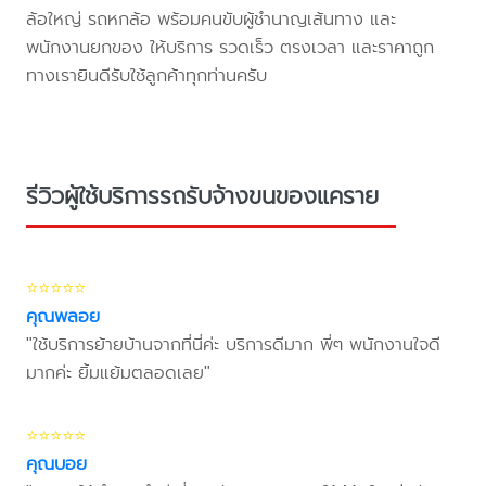
ล้อใหญ่ รถหกล้อ พร้อมคนขับผู้ชำนาญเส้นทาง และ
พนักงานยกของ ให้บริการ รวดเร็ว ตรงเวลา และราคาถูก
ทางเรายินดีรับใช้ลูกค้าทุกท่านครับ
รีวิวผู้ใช้บริการรถรับจ้างขนของแคราย
⭐⭐⭐⭐⭐
คุณพลอย
"ใช้บริการย้ายบ้านจากที่นี่ค่ะ บริการดีมาก พี่ๆ พนักงานใจดี
มากค่ะ ยิ้มแย้มตลอดเลย"
⭐⭐⭐⭐⭐
คุณบอย