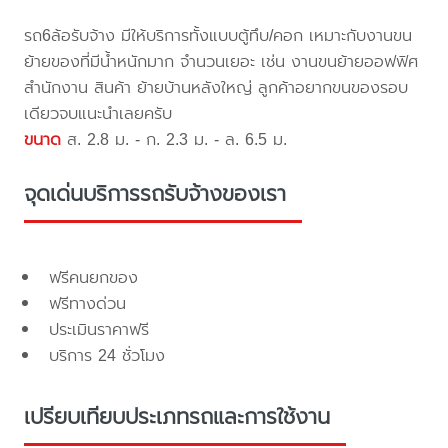
รถ6ล้อรับจ้าง มีให้บริการทั้งแบบตู้ทึบ/คอก เหมาะกับงานขน
ย้ายของที่มีน้ำหนักมาก จำนวนเยอะ เช่น งานขนย้ายออฟฟิศ
สำนักงาน สินค้า ย้ายบ้านหลังใหญ่ ลูกค้าอยากขนของรอบ
เดียวจบแนะนำเลยครับ
ขนาด
ส. 2.8 ม. - ก. 2.3 ม. - ล. 6.5 ม.
จุดเด่นบริการรถรับจ้างของเรา
ฟรีคนยกของ
ฟรีทางด่วน
ประเมินราคาฟรี
บริการ 24 ชั่วโมง
เปรียบเทียบประเภทรถและการใช้งาน