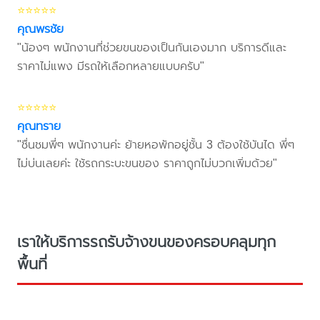
⭐⭐⭐⭐⭐
คุณพรชัย
"น้องๆ พนักงานที่ช่วยขนของเป็นกันเองมาก บริการดีและ
ราคาไม่แพง มีรถให้เลือกหลายแบบครับ"
⭐⭐⭐⭐⭐
คุณทราย
"ชื่นชมพี่ๆ พนักงานค่ะ ย้ายหอพักอยู่ชั้น 3 ต้องใช้บันได พี่ๆ
ไม่บ่นเลยค่ะ ใช้รถกระบะขนของ ราคาถูกไม่บวกเพิ่มด้วย"
เราให้บริการรถรับจ้างขนของครอบคลุมทุก
พื้นที่