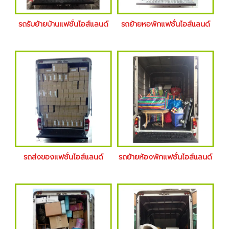
รถรับย้ายบ้านแฟชั่นไอส์แลนด์
รถย้ายหอพักแฟชั่นไอส์แลนด์
รถส่งของแฟชั่นไอส์แลนด์
รถย้ายห้องพักแฟชั่นไอส์แลนด์