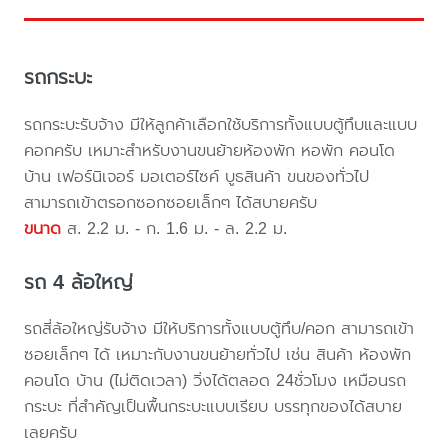
รถกระบะ
รถกระบะรับจ้าง มีให้ลูกค้าเลือกใช้บริการทั้งแบบตู้ทึบและแบบ
คอกครับ เหมาะสำหรับงานขนย้ายห้องพัก หอพัก คอนโด
บ้าน เฟอร์นิเจอร์ มอเตอร์ไซค์ บูธสินค้า ขนของทั่วไป
สามารถเข้าตรอกซอกซอยเล็กๆ ได้สบายครับ
ขนาด
ส. 2.2 ม. - ก. 1.6 ม. - ล. 2.2 ม.
รถ 4 ล้อใหญ่
รถสี่ล้อใหญ่รับจ้าง มีให้บริการทั้งแบบตู้ทึบ/คอก สามารถเข้า
ซอยเล็กๆ ได้ เหมาะกับงานขนย้ายทั่วไป เช่น สินค้า ห้องพัก
คอนโด บ้าน (ไม่ติดเวลา) วิ่งได้ตลอด 24ชั่วโมง เหมือนรถ
กระบะ ที่สำคัญเป็นพื้นกระบะแบบเรียบ บรรทุกของได้สบาย
เลยครับ