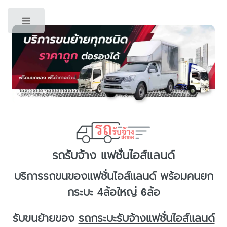
Toggle
รถรับจ้าง แฟชั่นไอส์แลนด์
บริการ
รถขนของแฟชั่นไอส์แลนด์
พร้อมคนยก
กระบะ 4ล้อใหญ่ 6ล้อ
รับขนย้ายของ
รถกระบะรับจ้างแฟชั่นไอส์แลนด์