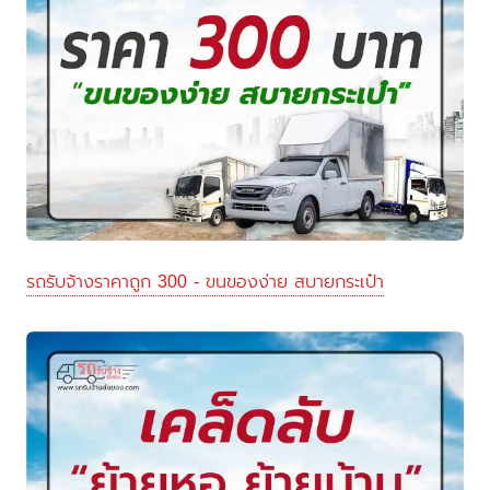
รถรับจ้างราคาถูก 300 - ขนของง่าย สบายกระเป๋า