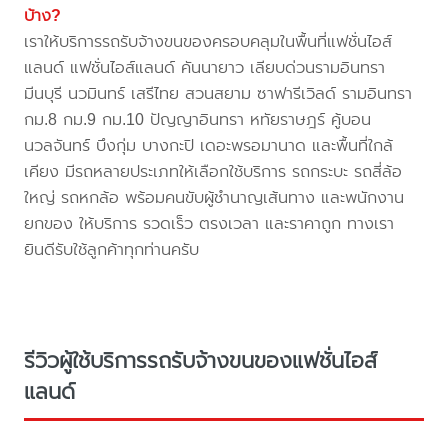
บ้าง?
เราให้บริการรถรับจ้างขนของครอบคลุมในพื้นที่แฟชั่นไอส์
แลนด์ แฟชั่นไอส์แลนด์ คันนายาว เลียบด่วนรามอินทรา
มีนบุรี นวมินทร์ เสรีไทย สวนสยาม ซาฟารีเวิลด์ รามอินทรา
กม.8 กม.9 กม.10 ปัญญาอินทรา หทัยราษฎร์ คู้บอน
นวลจันทร์ บึงกุ่ม บางกะปิ เดอะพรอมานาด และพื้นที่ใกล้
เคียง มีรถหลายประเภทให้เลือกใช้บริการ รถกระบะ รถสี่ล้อ
ใหญ่ รถหกล้อ พร้อมคนขับผู้ชำนาญเส้นทาง และพนักงาน
ยกของ ให้บริการ รวดเร็ว ตรงเวลา และราคาถูก ทางเรา
ยินดีรับใช้ลูกค้าทุกท่านครับ
รีวิวผู้ใช้บริการรถรับจ้างขนของแฟชั่นไอส์
แลนด์