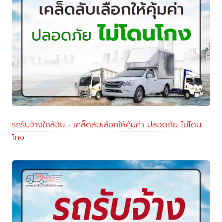
รถรับจ้างใกล้ฉัน - เคล็ดลับเลือกให้คุ้มค่า ปลอดภัย ไม่โดน
โกง